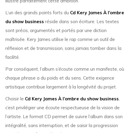
illustre parfaitement cette ambition.
L’un des grands points forts du
Cd Kery James À l’ombre
du show business
réside dans son écriture. Les textes
sont précis, argumentés et portés par une diction
maîtrisée. Kery James utilise le rap comme un outil de
réflexion et de transmission, sans jamais tomber dans la
facilité.
Par conséquent, l’album s’écoute comme un manifeste, où
chaque phrase a du poids et du sens. Cette exigence
artistique contribue largement à la longévité du projet.
Choisir le
Cd Kery James À l’ombre du show business
,
c’est privilégier une écoute respectueuse de la vision de
l’artiste. Le format CD permet de suivre l’album dans son
intégralité, sans interruption, et de saisir la progression