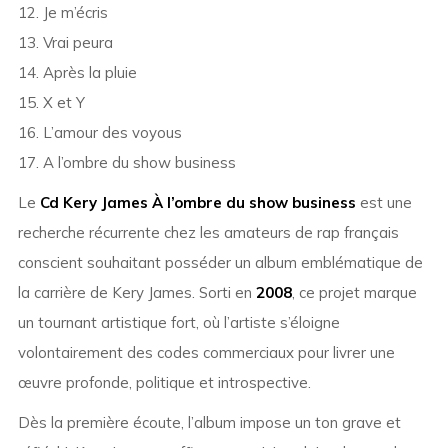
12. Je m’écris
13. Vrai peura
14. Après la pluie
15. X et Y
16. L’amour des voyous
17. A l’ombre du show business
Le
Cd Kery James À l’ombre du show business
est une
recherche récurrente chez les amateurs de rap français
conscient souhaitant posséder un album emblématique de
la carrière de Kery James. Sorti en
2008
, ce projet marque
un tournant artistique fort, où l’artiste s’éloigne
volontairement des codes commerciaux pour livrer une
œuvre profonde, politique et introspective.
Dès la première écoute, l’album impose un ton grave et