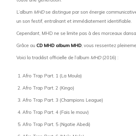
L’album
MHD
se distingue par son énergie communicativ
un son festif, entraînant et immédiatement identifiable.
Cependant, MHD ne se limite pas à des morceaux dansants
Grâce au
CD MHD album MHD
, vous ressentez pleineme
Voici la tracklist officielle de l’album
MHD
(2016) :
Afro Trap Part. 1 (La Moula)
Afro Trap Part. 2 (Kingo)
Afro Trap Part. 3 (Champions League)
Afro Trap Part. 4 (Fais le mouv)
Afro Trap Part. 5 (Ngatie Abedi)