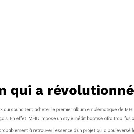
qui a révolutionné 
eux qui souhaitent acheter le premier album emblématique de MH
s. En effet, MHD impose un style inédit baptisé afro trap, fusio
probablement à retrouver l’essence d’un projet qui a bouleversé