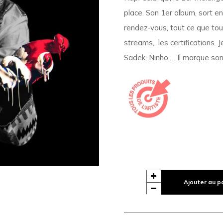
place. Son 1er album, sort en 
rendez-vous, tout ce que tou
streams, les certifications. Je
Sadek, Ninho,… Il marque son 
Ajouter au p