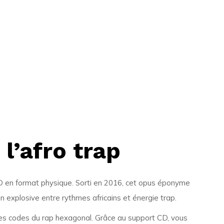
l’afro trap
D en format physique. Sorti en 2016, cet opus éponyme
n explosive entre rythmes africains et énergie trap.
 les codes du rap hexagonal. Grâce au support CD, vous