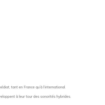
iat, tant en France qu’à l’international.
eloppent à leur tour des sonorités hybrides.