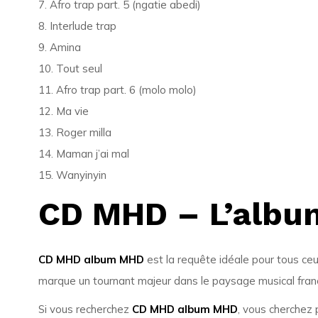
7. Afro trap part. 5 (ngatie abedi)
8. Interlude trap
9. Amina
10. Tout seul
11. Afro trap part. 6 (molo molo)
12. Ma vie
13. Roger milla
14. Maman j’ai mal
15. Wanyinyin
CD MHD – L’album 
CD MHD album MHD
est la requête idéale pour tous c
marque un tournant majeur dans le paysage musical françai
Si vous recherchez
CD MHD album MHD
, vous cherchez 