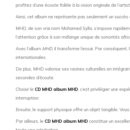
profitez d’une écoute fidèle à la vision originale de l’artis
Ainsi, cet album ne représente pas seulement un succès 
MHD, de son vrai nom Mohamed Sylla, s’impose rapidement 
l’attention grâce à son mélange unique de sonorités afri
Avec l’album
MHD
, il transforme l’essai. Par conséquent, 
internationales.
De plus, MHD valorise ses racines culturelles en intégrant
secondes d’écoute.
Choisir le
CD MHD album MHD
, c’est privilégier une ex
interruption.
Ensuite, le support physique offre un objet tangible. Vous
Par ailleurs, le
CD MHD album MHD
constitue un excelle
toute une génération.