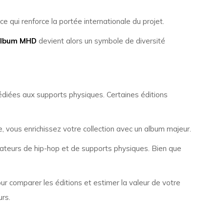
e qui renforce la portée internationale du projet.
album MHD
devient alors un symbole de diversité
 dédiées aux supports physiques. Certaines éditions
le, vous enrichissez votre collection avec un album majeur.
mateurs de hip-hop et de supports physiques. Bien que
 pour comparer les éditions et estimer la valeur de votre
rs.