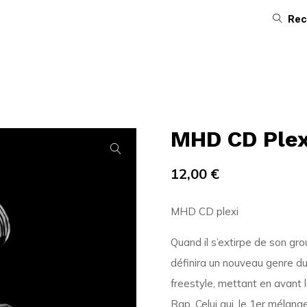
Rec
MHD CD Plex
12,00
€
MHD CD plexi
Quand il s’extirpe de son gr
définira un nouveau genre du
freestyle, mettant en avant le
Rap. Celui qui, le 1er mélang