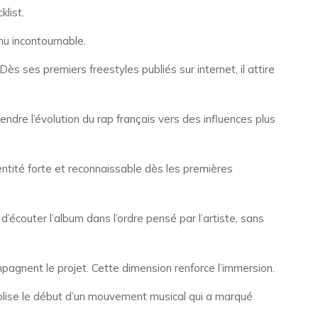
klist.
nu incontournable.
 ses premiers freestyles publiés sur internet, il attire
ndre l’évolution du rap français vers des influences plus
dentité forte et reconnaissable dès les premières
’écouter l’album dans l’ordre pensé par l’artiste, sans
ompagnent le projet. Cette dimension renforce l’immersion.
bolise le début d’un mouvement musical qui a marqué