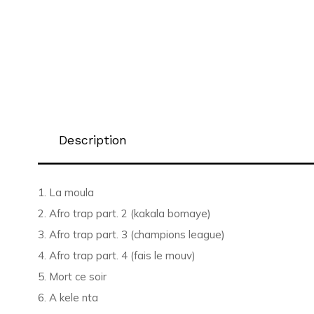
Description
1. La moula
2. Afro trap part. 2 (kakala bomaye)
3. Afro trap part. 3 (champions league)
4. Afro trap part. 4 (fais le mouv)
5. Mort ce soir
6. A kele nta