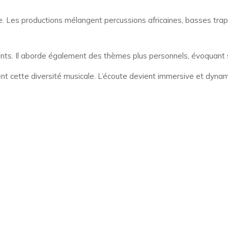
e. Les productions mélangent percussions africaines, basses tra
. Il aborde également des thèmes plus personnels, évoquant son 
nt cette diversité musicale. L’écoute devient immersive et dynam