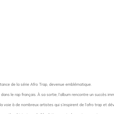
ortance de la série Afro Trap, devenue emblématique.
ns le rap français. À sa sortie, l’album rencontre un succès imméd
voie à de nombreux artistes qui s’inspirent de l’afro trap et dév