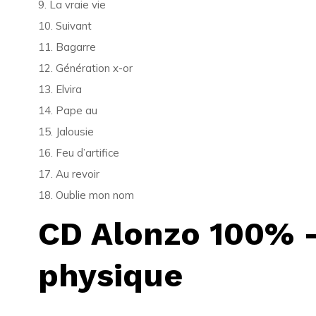
9. La vraie vie
10. Suivant
11. Bagarre
12. Génération x-or
13. Elvira
14. Pape au
15. Jalousie
16. Feu d’artifice
17. Au revoir
18. Oublie mon nom
CD Alonzo 100% –
physique