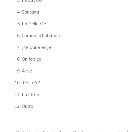
Papa Allo
Santana
La Belle Vie
Comme d’habitude
J’te parle en je
On fait ça
À vie
T’es où ?
La street
Outro