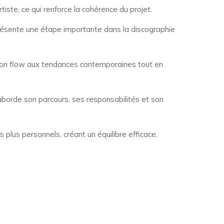
iste, ce qui renforce la cohérence du projet.
eprésente une étape importante dans la discographie
 son flow aux tendances contemporaines tout en
 aborde son parcours, ses responsabilités et son
plus personnels, créant un équilibre efficace.