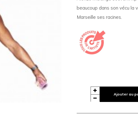
beaucoup dans son vécu la vie
Marseille ses racines.
Ajouter au p