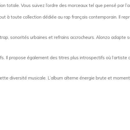
n totale. Vous suivez l’ordre des morceaux tel que pensé par l’art
jout à toute collection dédiée au rap français contemporain. Il r
 trap, sonorités urbaines et refrains accrocheurs. Alonzo adapte
s. Il propose également des titres plus introspectifs où l’artiste
tte diversité musicale. L’album alterne énergie brute et moments 