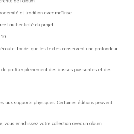
érente de l’album.
odernité et tradition avec maîtrise.
e l’authenticité du projet.
010.
l’écoute, tandis que les textes conservent une profondeur
 de profiter pleinement des basses puissantes et des
diées aux supports physiques. Certaines éditions peuvent
le, vous enrichissez votre collection avec un album