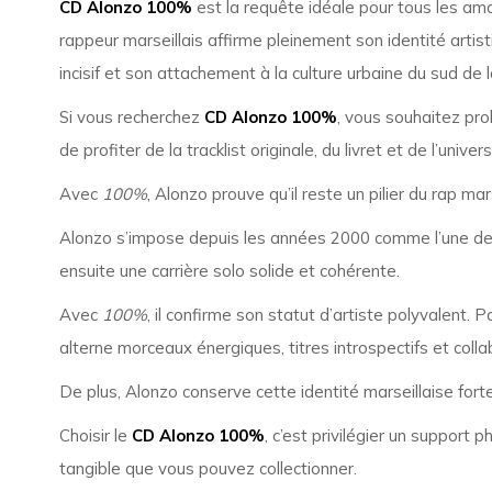
CD Alonzo 100%
est la requête idéale pour tous les am
rappeur marseillais affirme pleinement son identité artisti
incisif et son attachement à la culture urbaine du sud de 
Si vous recherchez
CD Alonzo 100%
, vous souhaitez pr
de profiter de la tracklist originale, du livret et de l’un
Avec
100%
, Alonzo prouve qu’il reste un pilier du rap m
Alonzo s’impose depuis les années 2000 comme l’une des 
ensuite une carrière solo solide et cohérente.
Avec
100%
, il confirme son statut d’artiste polyvalent. 
alterne morceaux énergiques, titres introspectifs et col
De plus, Alonzo conserve cette identité marseillaise forte 
Choisir le
CD Alonzo 100%
, c’est privilégier un support
tangible que vous pouvez collectionner.