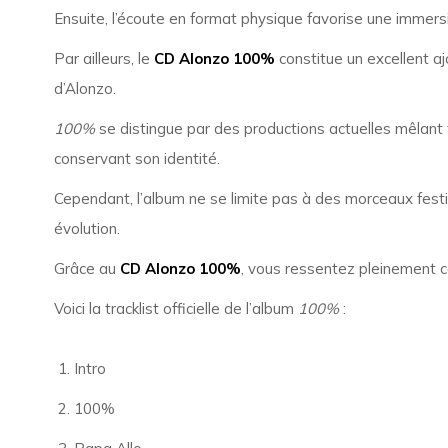
Ensuite, l’écoute en format physique favorise une immersio
Par ailleurs, le
CD Alonzo 100%
constitue un excellent a
d’Alonzo.
100%
se distingue par des productions actuelles mêlant
conservant son identité.
Cependant, l’album ne se limite pas à des morceaux festif
évolution.
Grâce au
CD Alonzo 100%
, vous ressentez pleinement ce
Voici la tracklist officielle de l’album
100%
:
Intro
100%