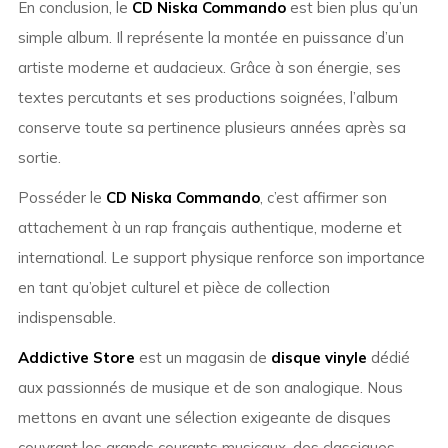
En conclusion, le
CD Niska Commando
est bien plus qu’un
simple album. Il représente la montée en puissance d’un
artiste moderne et audacieux. Grâce à son énergie, ses
textes percutants et ses productions soignées, l’album
conserve toute sa pertinence plusieurs années après sa
sortie.
Posséder le
CD Niska Commando
, c’est affirmer son
attachement à un rap français authentique, moderne et
international. Le support physique renforce son importance
en tant qu’objet culturel et pièce de collection
indispensable.
Addictive Store
est un magasin de
disque vinyle
dédié
aux passionnés de musique et de son analogique. Nous
mettons en avant une sélection exigeante de disques
couvrant les grands courants musicaux, des classiques