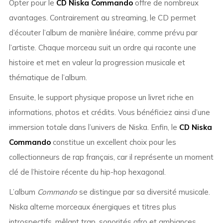
Opter pour le
CD Niska Commando
offre de nombreux
avantages. Contrairement au streaming, le CD permet
d’écouter l’album de manière linéaire, comme prévu par
l’artiste. Chaque morceau suit un ordre qui raconte une
histoire et met en valeur la progression musicale et
thématique de l’album.
Ensuite, le support physique propose un livret riche en
informations, photos et crédits. Vous bénéficiez ainsi d’une
immersion totale dans l’univers de Niska. Enfin, le
CD Niska
Commando
constitue un excellent choix pour les
collectionneurs de rap français, car il représente un moment
clé de l’histoire récente du hip-hop hexagonal.
L’album
Commando
se distingue par sa diversité musicale.
Niska alterne morceaux énergiques et titres plus
introspectifs, mêlant trap, sonorités afro et ambiances