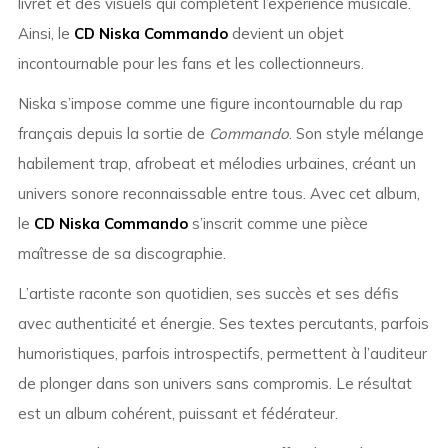
livret et des visuels qui complètent l’expérience musicale.
Ainsi, le
CD Niska Commando
devient un objet
incontournable pour les fans et les collectionneurs.
Niska s’impose comme une figure incontournable du rap
français depuis la sortie de
Commando
. Son style mélange
habilement trap, afrobeat et mélodies urbaines, créant un
univers sonore reconnaissable entre tous. Avec cet album,
le
CD Niska Commando
s’inscrit comme une pièce
maîtresse de sa discographie.
L’artiste raconte son quotidien, ses succès et ses défis
avec authenticité et énergie. Ses textes percutants, parfois
humoristiques, parfois introspectifs, permettent à l’auditeur
de plonger dans son univers sans compromis. Le résultat
est un album cohérent, puissant et fédérateur.