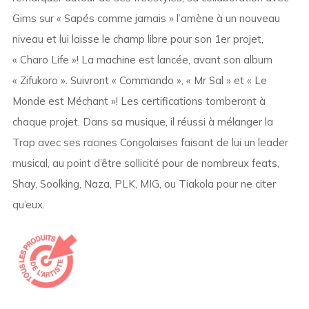
Gims sur « Sapés comme jamais » l’amène à un nouveau
niveau et lui laisse le champ libre pour son 1er projet,
« Charo Life »! La machine est lancée, avant son album
« Zifukoro ». Suivront « Commando », « Mr Sal » et « Le
Monde est Méchant »! Les certifications tomberont à
chaque projet. Dans sa musique, il réussi à mélanger la
Trap avec ses racines Congolaises faisant de lui un leader
musical, au point d’être sollicité pour de nombreux feats,
Shay, Soolking, Naza, PLK, MIG, ou Tiakola pour ne citer
qu’eux.