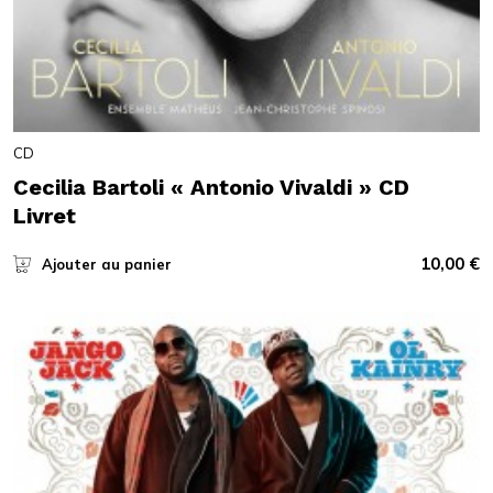
CD
Cecilia Bartoli « Antonio Vivaldi » CD
Livret
10,00
€
Ajouter au panier