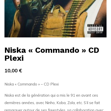
Niska « Commando » CD
Plexi
10,00
€
Niska « Commando » – CD Plexi
Niska est de la génération qui a mis le 91 en avant ces
dernières années, avec Ninho, Koba, Zola, etc. S’il se fait
remarquer autour de ses freestyles, sa collaboration avec