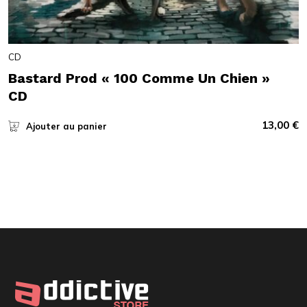
CD
Bastard Prod « 100 Comme Un Chien »
CD
13,00
€
Ajouter au panier