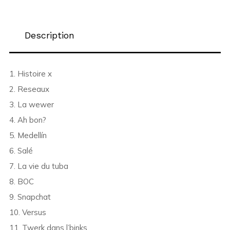
Description
1. Histoire x
2. Reseaux
3. La wewer
4. Ah bon?
5. Medellín
6. Salé
7. La vie du tuba
8. BOC
9. Snapchat
10. Versus
11. Twerk dans l’binks