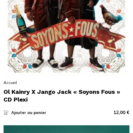
Accueil
Ol Kainry X Jango Jack « Soyons Fous »
CD Plexi
12,00
€
Ajouter au panier