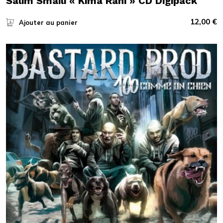
Salim Smaili « Kima Rani » CD Digipack
12,00
€
Ajouter au panier