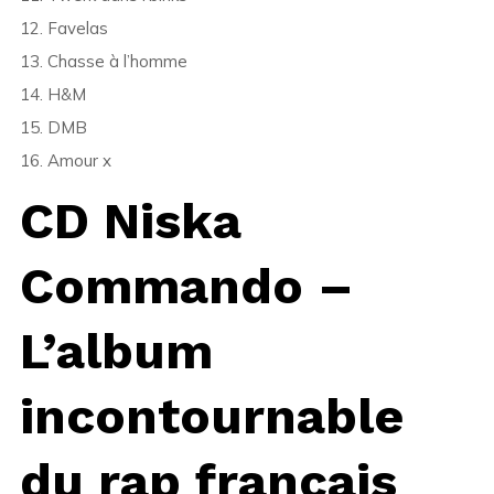
12. Favelas
13. Chasse à l’homme
14. H&M
15. DMB
16. Amour x
CD Niska
Commando –
L’album
incontournable
du rap français