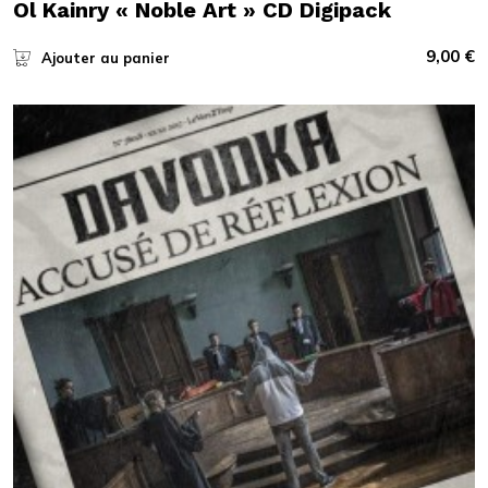
Ol Kainry « Noble Art » CD Digipack
9,00
€
Ajouter au panier