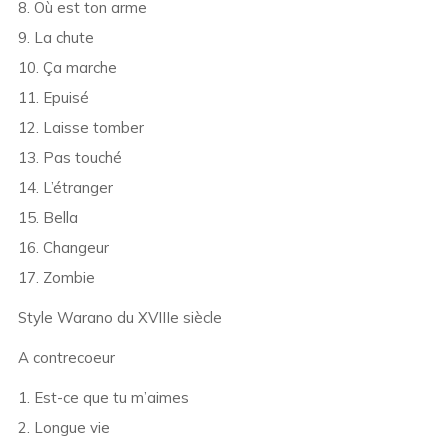
8. Où est ton arme
9. La chute
10. Ça marche
11. Epuisé
12. Laisse tomber
13. Pas touché
14. L’étranger
15. Bella
16. Changeur
17. Zombie
Style Warano du XVIIIe siècle
A contrecoeur
1. Est-ce que tu m’aimes
2. Longue vie