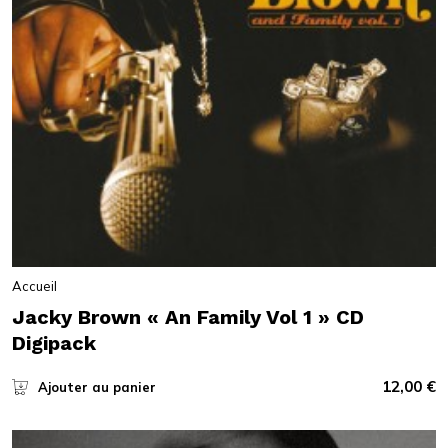
Accueil
Jacky Brown « An Family Vol 1 » CD
Digipack
12,00
€
Ajouter au panier