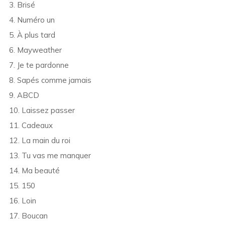
3. Brisé
4. Numéro un
5. À plus tard
6. Mayweather
7. Je te pardonne
8. Sapés comme jamais
9. ABCD
10. Laissez passer
11. Cadeaux
12. La main du roi
13. Tu vas me manquer
14. Ma beauté
15. 150
16. Loin
17. Boucan