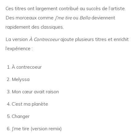
Ces titres ont largement contribué au succès de l’artiste.
Des morceaux comme
J’me tire
ou
Bella
deviennent
rapidement des classiques.
La version
À Contrecoeur
ajoute plusieurs titres et enrichit
l’expérience :
À contrecoeur
Melyssa
Mon cœur avait raison
C’est ma planète
Changer
J’me tire (version remix)