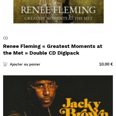
CD
Renee Fleming « Greatest Moments at
the Met » Double CD Digipack
10,00
€
Ajouter au panier