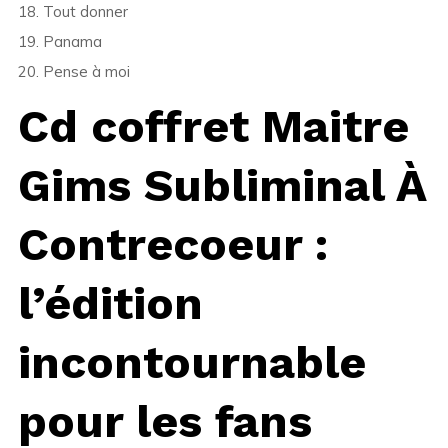
18. Tout donner
19. Panama
20. Pense à moi
Cd coffret Maitre
Gims Subliminal À
Contrecoeur :
l’édition
incontournable
pour les fans