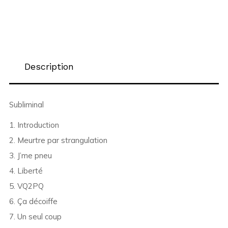
Description
Subliminal
1. Introduction
2. Meurtre par strangulation
3. J’me pneu
4. Liberté
5. VQ2PQ
6. Ça décoiffe
7. Un seul coup