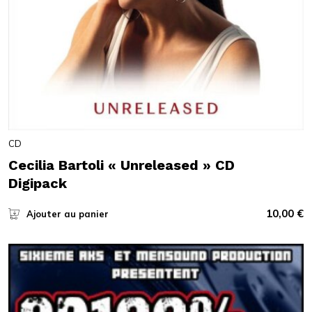
CD
Cecilia Bartoli « Unreleased » CD
Digipack
10,00
€
Ajouter au panier