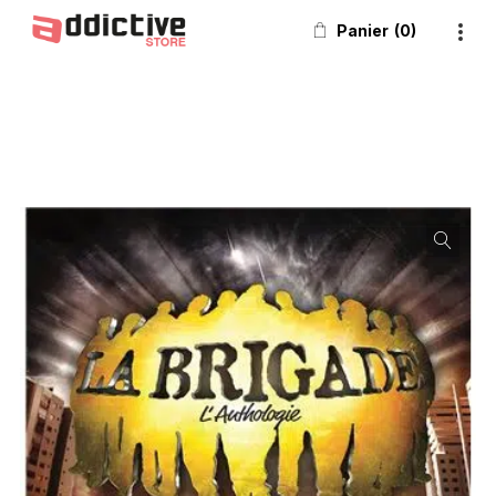
Panier
0