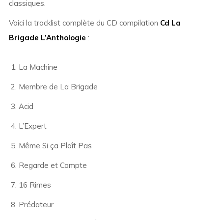
classiques.
Voici la tracklist complète du CD compilation
Cd La
Brigade L’Anthologie
:
La Machine
Membre de La Brigade
Acid
L’Expert
Même Si ça Plaît Pas
Regarde et Compte
16 Rimes
Prédateur