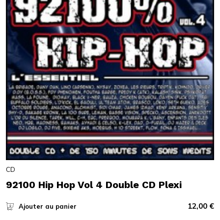
CD
92100 Hip Hop Vol 4 Double CD Plexi
12,00
€
Ajouter au panier