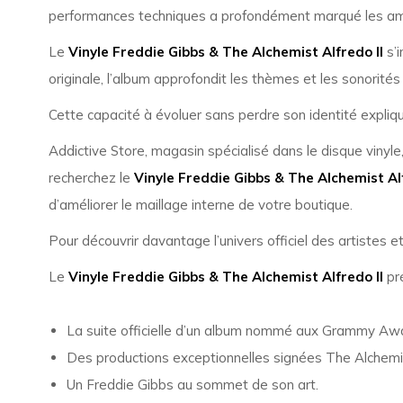
performances techniques a profondément marqué les am
Le
Vinyle Freddie Gibbs & The Alchemist Alfredo II
s’i
originale, l’album approfondit les thèmes et les sonorités 
Cette capacité à évoluer sans perdre son identité expliq
Addictive Store, magasin spécialisé dans le disque vinyle
recherchez le
Vinyle Freddie Gibbs & The Alchemist Alf
d’améliorer le maillage interne de votre boutique.
Pour découvrir davantage l’univers officiel des artistes e
Le
Vinyle Freddie Gibbs & The Alchemist Alfredo II
pr
La suite officielle d’un album nommé aux Grammy Aw
Des productions exceptionnelles signées The Alchemi
Un Freddie Gibbs au sommet de son art.