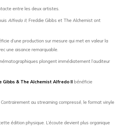
ntacte entre les deux artistes.
puis
Alfredo II
, Freddie Gibbs et The Alchemist ont
ficie d’une production sur mesure qui met en valeur la
avec une aisance remarquable.
 cinématographiques plongent immédiatement l’auditeur
e Gibbs & The Alchemist Alfredo II
bénéficie
. Contrairement au streaming compressé, le format vinyle
cette édition physique. L’écoute devient plus organique