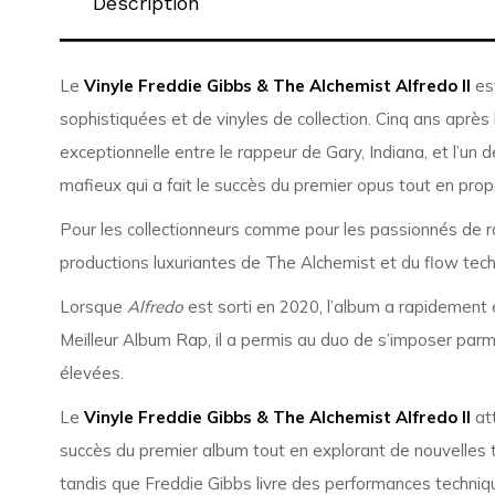
Description
Le
Vinyle Freddie Gibbs & The Alchemist Alfredo II
est
sophistiquées et de vinyles de collection. Cinq ans après 
exceptionnelle entre le rappeur de Gary, Indiana, et l’un 
mafieux qui a fait le succès du premier opus tout en prop
Pour les collectionneurs comme pour les passionnés de ra
productions luxuriantes de The Alchemist et du flow tec
Lorsque
Alfredo
est sorti en 2020, l’album a rapidement
Meilleur Album Rap, il a permis au duo de s’imposer parm
élevées.
Le
Vinyle Freddie Gibbs & The Alchemist Alfredo II
att
succès du premier album tout en explorant de nouvelles t
tandis que Freddie Gibbs livre des performances techni