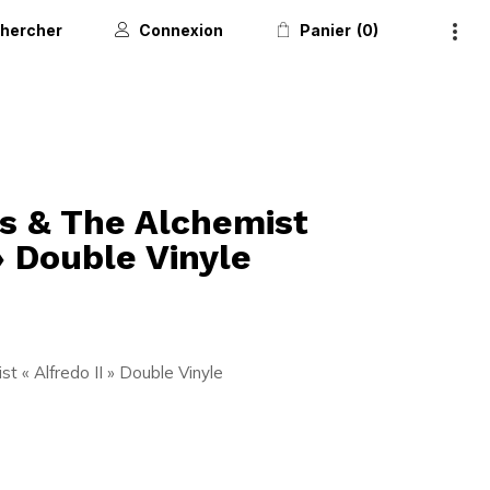
hercher
Connexion
Panier
0
s & The Alchemist
» Double Vinyle
t « Alfredo II » Double Vinyle