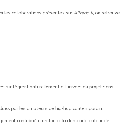
i les collaborations présentes sur
Alfredo II
, on retrouve
s s’intègrent naturellement à l’univers du projet sans
ndues par les amateurs de hip-hop contemporain.
gement contribué à renforcer la demande autour de