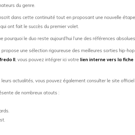
ateurs du genre.
nscrit dans cette continuité tout en proposant une nouvelle étape 
qui ont fait le succès du premier volet.
ue pourquoi le duo reste aujourd’hui l’une des références absolue
, propose une sélection rigoureuse des meilleures sorties hip-hop
redo II
, vous pouvez intégrer ici votre
lien interne vers la fich
t leurs actualités, vous pouvez également consulter le site offici
ésente de nombreux atouts :
ards.
st.