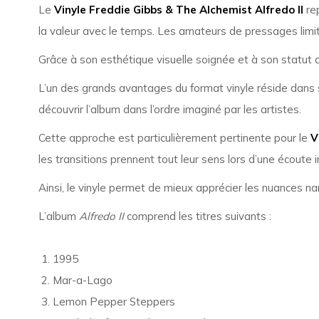
Le
Vinyle Freddie Gibbs & The Alchemist Alfredo II
rep
la valeur avec le temps. Les amateurs de pressages limi
Grâce à son esthétique visuelle soignée et à son statut d
L’un des grands avantages du format vinyle réside dans s
découvrir l’album dans l’ordre imaginé par les artistes.
Cette approche est particulièrement pertinente pour le
V
les transitions prennent tout leur sens lors d’une écoute i
Ainsi, le vinyle permet de mieux apprécier les nuances nar
L’album
Alfredo II
comprend les titres suivants :
1995
Mar-a-Lago
Lemon Pepper Steppers