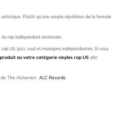
artistique. Plutôt qu’une simple répétition de la formule
s du rap indépendant américain.
, rap US, jazz, soul et musiques indépendantes. Si vous
e produit ou votre catégorie vinyles rap US
afin
el de The Alchemist :
ALC Records
.