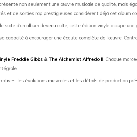
résente non seulement une œuvre musicale de qualité, mais égal
tés et de sorties rap prestigieuses considèrent déjà cet album 
e suite d’un album devenu culte, cette édition vinyle occupe une p
a capacité à encourager une écoute complète de l’œuvre. Contraire
inyle Freddie Gibbs & The Alchemist Alfredo II
. Chaque morcea
ntégrale.
ratives, les évolutions musicales et les détails de production pré