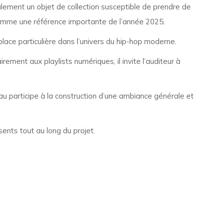
ement un objet de collection susceptible de prendre de
comme une référence importante de l’année 2025.
lace particulière dans l’univers du hip-hop moderne.
ment aux playlists numériques, il invite l’auditeur à
u participe à la construction d’une ambiance générale et
sents tout au long du projet.