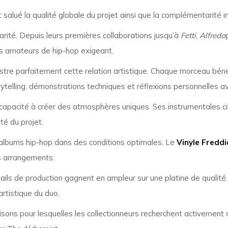
 salué la qualité globale du projet ainsi que la complémentarité i
arité. Depuis leurs premières collaborations jusqu’à
Fetti
,
Alfredo
es amateurs de hip-hop exigeant.
ustre parfaitement cette relation artistique. Chaque morceau béné
orytelling, démonstrations techniques et réflexions personnelles 
sa capacité à créer des atmosphères uniques. Ses instrumentales
ité du projet.
s albums hip-hop dans des conditions optimales. Le
Vinyle Freddi
es arrangements.
ails de production gagnent en ampleur sur une platine de qualité
artistique du duo.
isons pour lesquelles les collectionneurs recherchent activement 