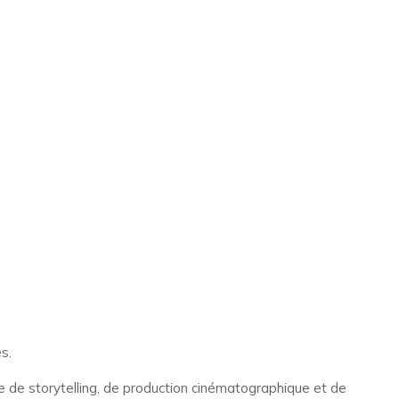
s.
 de storytelling, de production cinématographique et de