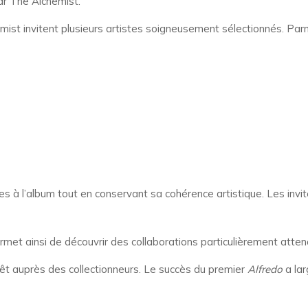
ar The Alchemist.
ist invitent plusieurs artistes soigneusement sélectionnés. Parm
 à l’album tout en conservant sa cohérence artistique. Les invité
met ainsi de découvrir des collaborations particulièrement atte
érêt auprès des collectionneurs. Le succès du premier
Alfredo
a lar