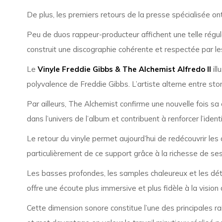
De plus, les premiers retours de la presse spécialisée ont
Peu de duos rappeur-producteur affichent une telle régul
construit une discographie cohérente et respectée par l
Le
Vinyle Freddie Gibbs & The Alchemist Alfredo II
ill
polyvalence de Freddie Gibbs. L’artiste alterne entre st
Par ailleurs, The Alchemist confirme une nouvelle fois 
dans l’univers de l’album et contribuent à renforcer l’ident
Le retour du vinyle permet aujourd’hui de redécouvrir le
particulièrement de ce support grâce à la richesse de s
Les basses profondes, les samples chaleureux et les dét
offre une écoute plus immersive et plus fidèle à la vision 
Cette dimension sonore constitue l’une des principales ra