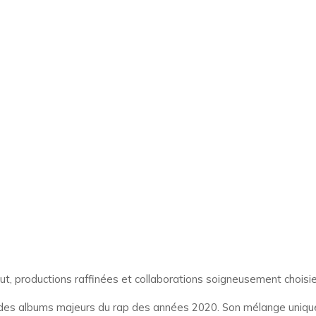
 brut, productions raffinées et collaborations soigneusement choisie
 des albums majeurs du rap des années 2020. Son mélange unique