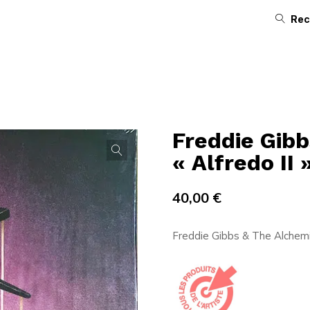
Rec
Freddie Gibb
« Alfredo II 
40,00
€
Freddie Gibbs & The Alchemis