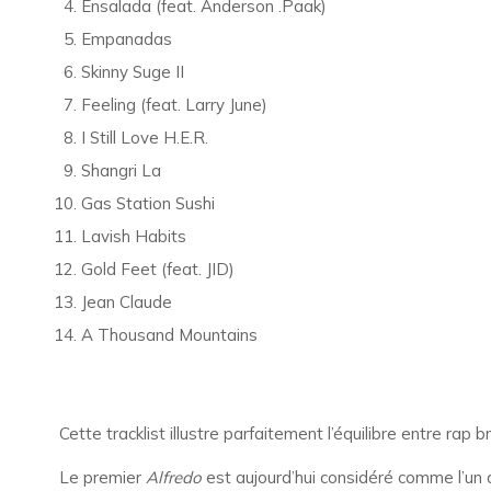
Ensalada (feat. Anderson .Paak)
Empanadas
Skinny Suge II
Feeling (feat. Larry June)
I Still Love H.E.R.
Shangri La
Gas Station Sushi
Lavish Habits
Gold Feet (feat. JID)
Jean Claude
A Thousand Mountains
Cette tracklist illustre parfaitement l’équilibre entre rap
Le premier
Alfredo
est aujourd’hui considéré comme l’un