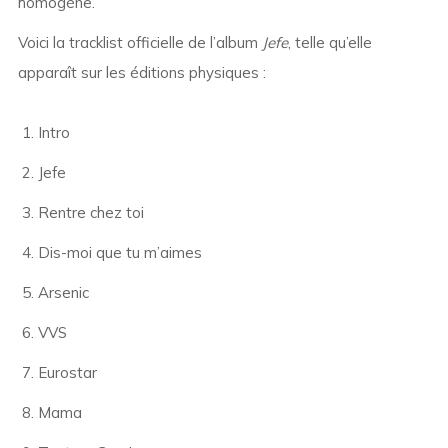
homogène.
Voici la tracklist officielle de l’album
Jefe
, telle qu’elle
apparaît sur les éditions physiques :
Intro
Jefe
Rentre chez toi
Dis-moi que tu m’aimes
Arsenic
VVS
Eurostar
Mama