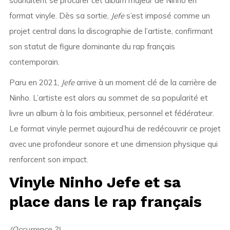
souhaitent se procurer cet album majeur de Ninho en
format vinyle. Dès sa sortie,
Jefe
s’est imposé comme un
projet central dans la discographie de l’artiste, confirmant
son statut de figure dominante du rap français
contemporain.
Paru en 2021,
Jefe
arrive à un moment clé de la carrière de
Ninho. L’artiste est alors au sommet de sa popularité et
livre un album à la fois ambitieux, personnel et fédérateur.
Le format vinyle permet aujourd’hui de redécouvrir ce projet
avec une profondeur sonore et une dimension physique qui
renforcent son impact.
Vinyle Ninho Jefe et sa
place dans le rap français
(Occurrence 2)