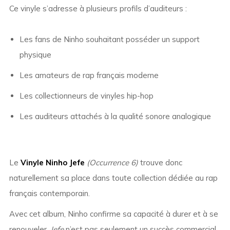
Ce vinyle s’adresse à plusieurs profils d’auditeurs :
Les fans de Ninho souhaitant posséder un support
physique
Les amateurs de rap français moderne
Les collectionneurs de vinyles hip-hop
Les auditeurs attachés à la qualité sonore analogique
Le
Vinyle Ninho Jefe
(Occurrence 6)
trouve donc
naturellement sa place dans toute collection dédiée au rap
français contemporain.
Avec cet album, Ninho confirme sa capacité à durer et à se
renouveler.
Jefe
n’est pas seulement un succès commercial,