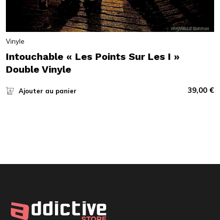
Vinyle
Intouchable « Les Points Sur Les I »
Double Vinyle
39,00
€
Ajouter au panier