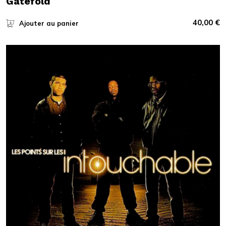
Gatefold
40,00
€
Ajouter au panier