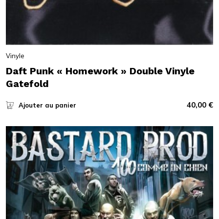
Vinyle
Daft Punk « Homework » Double Vinyle
Gatefold
40,00
€
Ajouter au panier