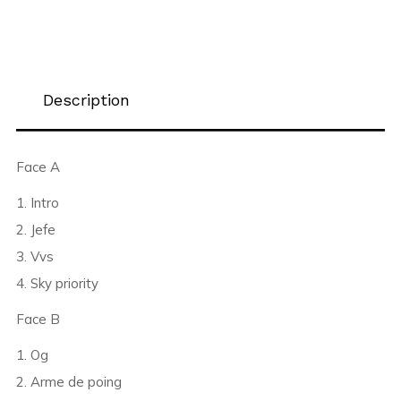
Description
Face A
1. Intro
2. Jefe
3. Vvs
4. Sky priority
Face B
1. Og
2. Arme de poing