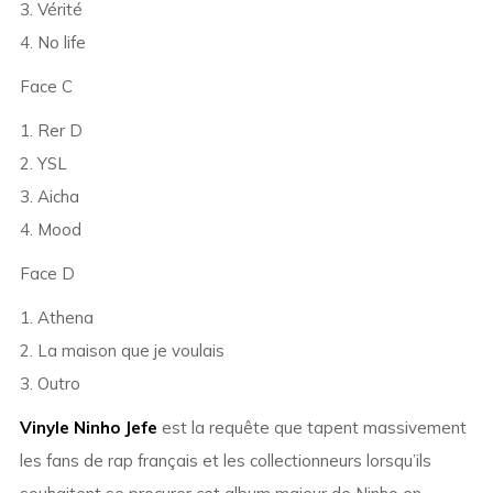
3. Vérité
4. No life
Face C
1. Rer D
2. YSL
3. Aicha
4. Mood
Face D
1. Athena
2. La maison que je voulais
3. Outro
Vinyle Ninho Jefe
est la requête que tapent massivement
les fans de rap français et les collectionneurs lorsqu’ils