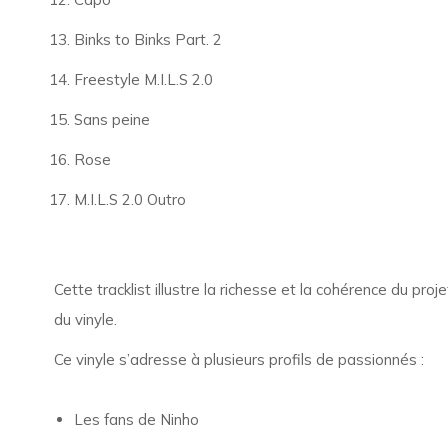
Binks to Binks Part. 2
Freestyle M.I.L.S 2.0
Sans peine
Rose
M.I.L.S 2.0 Outro
Cette tracklist illustre la richesse et la cohérence du proj
du vinyle.
Ce vinyle s’adresse à plusieurs profils de passionnés :
Les fans de Ninho