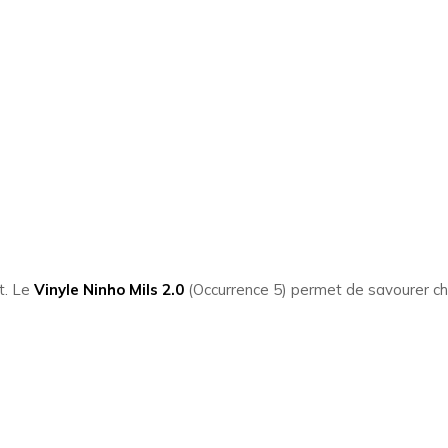
et. Le
Vinyle Ninho Mils 2.0
(Occurrence 5) permet de savourer ch