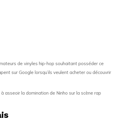
 amateurs de vinyles hip-hop souhaitant posséder ce
ent sur Google lorsqu’ils veulent acheter ou découvrir
 à asseoir la domination de Ninho sur la scène rap
is