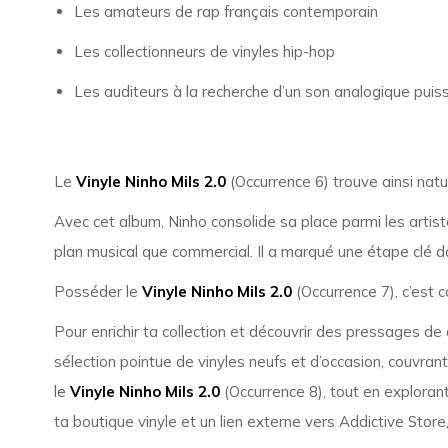
Les amateurs de rap français contemporain
Les collectionneurs de vinyles hip-hop
Les auditeurs à la recherche d’un son analogique puis
Le
Vinyle Ninho Mils 2.0
(Occurrence 6) trouve ainsi nat
Avec cet album, Ninho consolide sa place parmi les artist
plan musical que commercial. Il a marqué une étape clé da
Posséder le
Vinyle Ninho Mils 2.0
(Occurrence 7), c’est 
Pour enrichir ta collection et découvrir des pressages de 
sélection pointue de vinyles neufs et d’occasion, couvran
le
Vinyle Ninho Mils 2.0
(Occurrence 8), tout en explorant
ta boutique vinyle et un lien externe vers Addictive Store