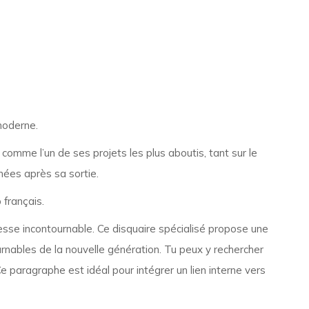
moderne.
comme l’un de ses projets les plus aboutis, tant sur le
nées après sa sortie.
 français.
sse incontournable. Ce disquaire spécialisé propose une
urnables de la nouvelle génération. Tu peux y rechercher
e paragraphe est idéal pour intégrer un lien interne vers