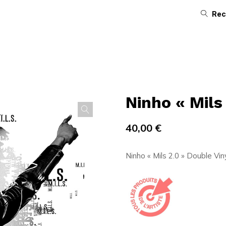
Rec
Ninho « Mils
40,00
€
Ninho « Mils 2.0 » Double Vin