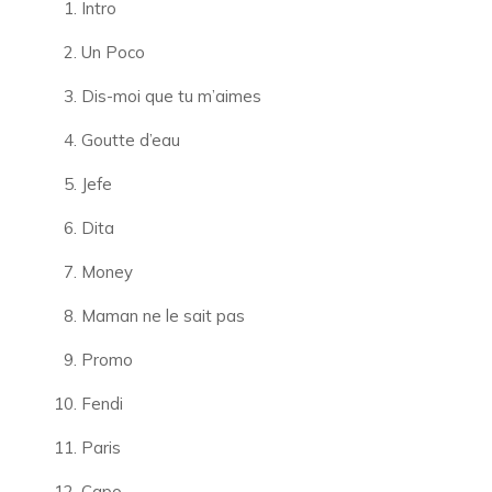
Intro
Un Poco
Dis-moi que tu m’aimes
Goutte d’eau
Jefe
Dita
Money
Maman ne le sait pas
Promo
Fendi
Paris
Capo