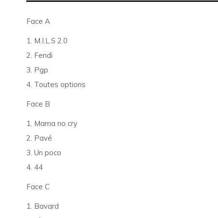
Face A
1. M.I.L.S 2.0
2. Fendi
3. Pgp
4. Toutes options
Face B
1. Mama no cry
2. Pavé
3. Un poco
4. 44
Face C
1. Bavard