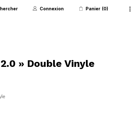
hercher
Connexion
Panier
0
 2.0 » Double Vinyle
yle