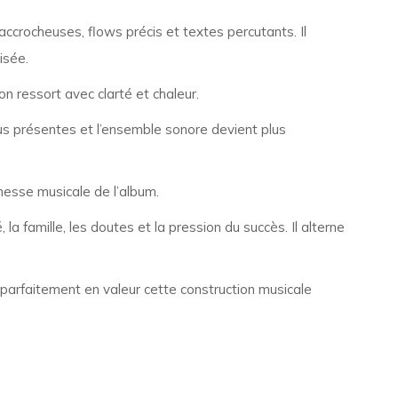
accrocheuses, flows précis et textes percutants. Il
isée.
 ressort avec clarté et chaleur.
us présentes et l’ensemble sonore devient plus
hesse musicale de l’album.
la famille, les doutes et la pression du succès. Il alterne
parfaitement en valeur cette construction musicale