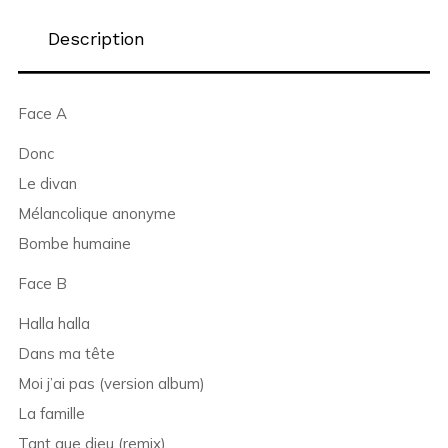
Description
Face A
Donc
Le divan
Mélancolique anonyme
Bombe humaine
Face B
Halla halla
Dans ma tête
Moi j’ai pas (version album)
La famille
Tant que dieu (remix)