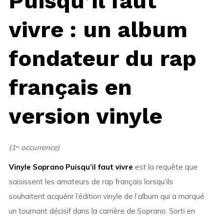
Puisqu’il faut
vivre : un album
fondateur du rap
français en
version vinyle
(1ʳᵉ occurrence)
Vinyle Soprano Puisqu’il faut vivre
est la requête que
saisissent les amateurs de rap français lorsqu’ils
souhaitent acquérir l’édition vinyle de l’album qui a marqué
un tournant décisif dans la carrière de Soprano. Sorti en