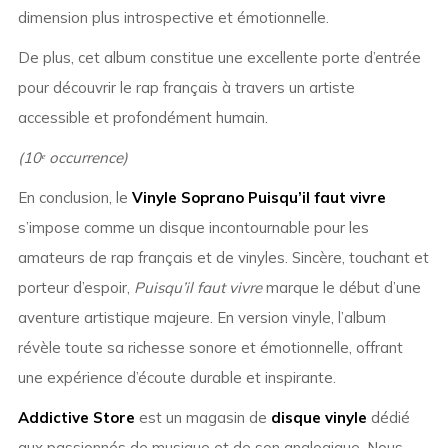
dimension plus introspective et émotionnelle.
De plus, cet album constitue une excellente porte d’entrée
pour découvrir le rap français à travers un artiste
accessible et profondément humain.
(10ᵉ occurrence)
En conclusion, le
Vinyle Soprano Puisqu’il faut vivre
s’impose comme un disque incontournable pour les
amateurs de rap français et de vinyles. Sincère, touchant et
porteur d’espoir,
Puisqu’il faut vivre
marque le début d’une
aventure artistique majeure. En version vinyle, l’album
révèle toute sa richesse sonore et émotionnelle, offrant
une expérience d’écoute durable et inspirante.
Addictive Store
est un magasin de
disque vinyle
dédié
aux passionnés de musique et de son analogique. Nous