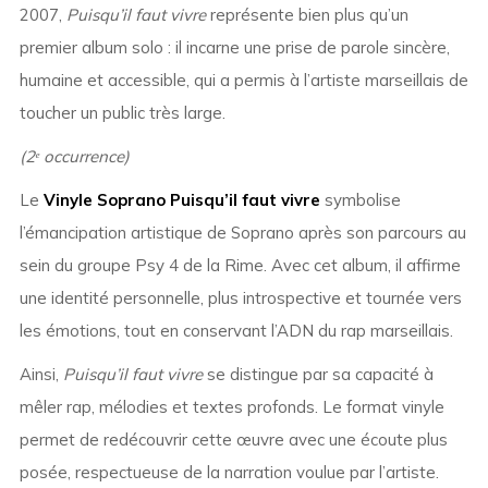
2007,
Puisqu’il faut vivre
représente bien plus qu’un
premier album solo : il incarne une prise de parole sincère,
humaine et accessible, qui a permis à l’artiste marseillais de
toucher un public très large.
(2ᵉ occurrence)
Le
Vinyle Soprano Puisqu’il faut vivre
symbolise
l’émancipation artistique de Soprano après son parcours au
sein du groupe Psy 4 de la Rime. Avec cet album, il affirme
une identité personnelle, plus introspective et tournée vers
les émotions, tout en conservant l’ADN du rap marseillais.
Ainsi,
Puisqu’il faut vivre
se distingue par sa capacité à
mêler rap, mélodies et textes profonds. Le format vinyle
permet de redécouvrir cette œuvre avec une écoute plus
posée, respectueuse de la narration voulue par l’artiste.