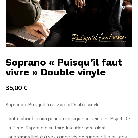
Soprano « Puisqu’il faut
vivre » Double vinyle
35,00
€
Soprano « Puisqu’il faut vivre » Double vinyle
Tout d’abord connu pour sa musique au sein des Psy 4 De
La Rime, Soprano a su faire fructifier son talent.
Longtemps limité à ses capacités de rappeur, il a pu, dès