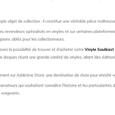
mple objet de collection : il constitue une véritable pièce maître
les revendeurs spécialisés en vinyles et sur certaines plateform
ins ciblés pour les collectionneurs.
avez la possibilité de trouver et d’acheter votre
Vinyle Soulkast
disques réunit une grande variété de vinyles, allant des éditions
ment sur Addictive Store, une destination de choix pour enrichir vo
ateurs qui souhaitent connaître l’histoire et les particularités d
s exigeants.