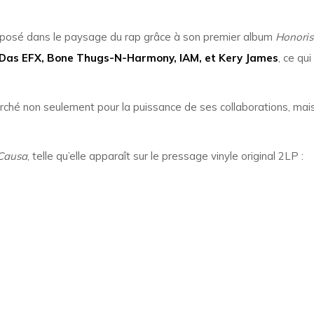
t imposé dans le paysage du rap grâce à son premier album
Honoris
x, Das EFX, Bone Thugs-N-Harmony, IAM, et Kery James
, ce qu
erché non seulement pour la puissance de ses collaborations, mais
Causa
, telle qu’elle apparaît sur le pressage vinyle original 2LP :