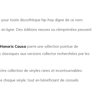
sse pour toute discothèque hip-hop digne de ce nom.
es en ligne. Des éditions neuves ou réimprimées peuvent
 Honoris Causa
parmi une sélection pointue de
 classiques aux versions collector recherchées par les
tre collection de vinyles rares et incontournables.
e chaque vinyle, tout en bénéficiant de conseils