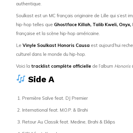
authentique.
Soulkast est un MC français originaire de Lille qui s’es
hip-hop telles que
Ghostface Killah, Talib Kweli, Ony
française et la scène hip-hop américaine.
Le
Vinyle Soulkast Honoris Causa
est aujourd’hui rech
culturel dans le monde du hip-hop.
Voici la
tracklist complète officielle
de l’album
Honoris 
Side A
Première Salve feat. DJ Premier
International feat. M.O.P. & Brahi
Retour Au Classik feat. Medine, Brahi & Eklips