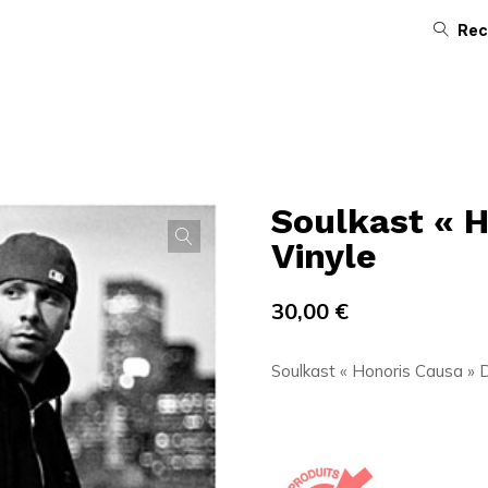
Rec
Soulkast « 
Vinyle
30,00
€
Soulkast « Honoris Causa » 