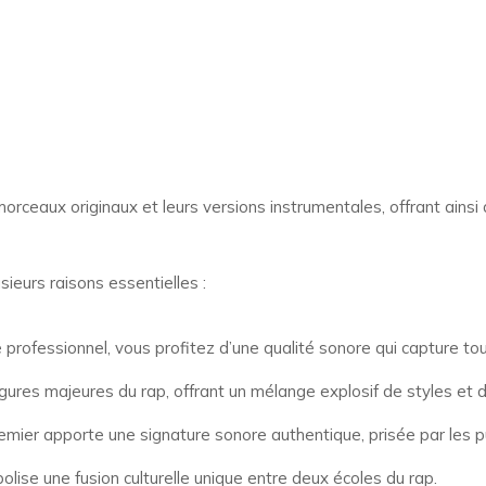
 morceaux originaux et leurs versions instrumentales, offrant ain
sieurs raisons essentielles :
 professionnel, vous profitez d’une qualité sonore qui capture to
igures majeures du rap, offrant un mélange explosif de styles et 
mier apporte une signature sonore authentique, prisée par les pu
olise une fusion culturelle unique entre deux écoles du rap.