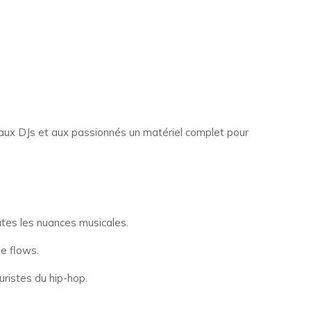
si aux DJs et aux passionnés un matériel complet pour
utes les nuances musicales.
de flows.
ristes du hip-hop.