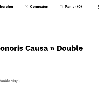
hercher
Connexion
Panier
0
Honoris Causa » Double
Double Vinyle