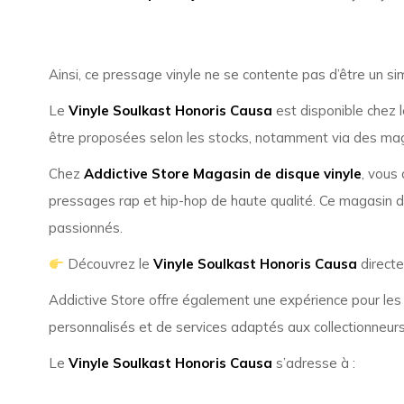
Ainsi, ce pressage vinyle ne se contente pas d’être un si
Le
Vinyle Soulkast Honoris Causa
est disponible chez 
être proposées selon les stocks, notamment via des magas
Chez
Addictive Store Magasin de disque vinyle
, vous 
pressages rap et hip-hop de haute qualité. Ce magasin de 
passionnés.
Découvrez le
Vinyle Soulkast Honoris Causa
directe
Addictive Store offre également une expérience pour les am
personnalisés et de services adaptés aux collectionneur
Le
Vinyle Soulkast Honoris Causa
s’adresse à :