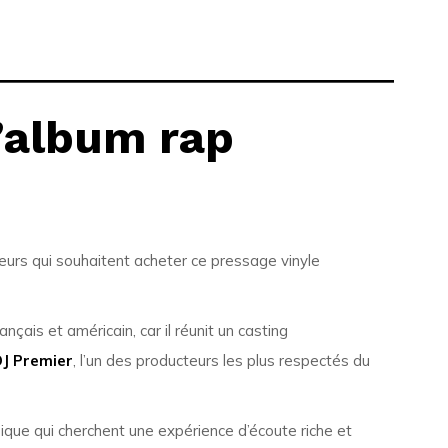
’album rap
neurs qui souhaitent acheter ce pressage vinyle
çais et américain, car il réunit un casting
J Premier
, l’un des producteurs les plus respectés du
ique qui cherchent une expérience d’écoute riche et