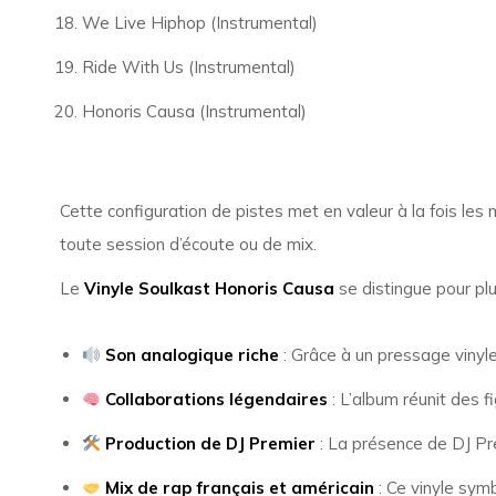
We Live Hiphop (Instrumental)
Ride With Us (Instrumental)
Honoris Causa (Instrumental)
Cette configuration de pistes met en valeur à la fois les
toute session d’écoute ou de mix.
Le
Vinyle Soulkast Honoris Causa
se distingue pour plu
Son analogique riche
: Grâce à un pressage vinyle
Collaborations légendaires
: L’album réunit des f
Production de DJ Premier
: La présence de DJ Pre
Mix de rap français et américain
: Ce vinyle symb