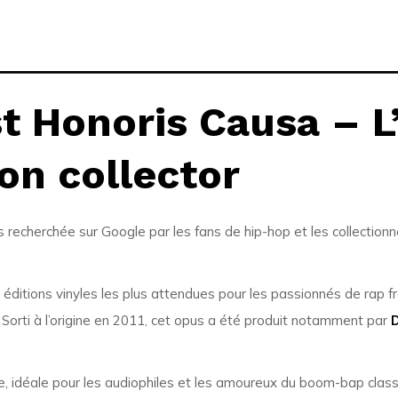
t Honoris Causa – L
ion collector
us recherchée sur Google par les fans de hip-hop et les collection
éditions vinyles les plus attendues pour les passionnés de rap fran
 Sorti à l’origine en 2011, cet opus a été produit notamment par
D
e, idéale pour les audiophiles et les amoureux du boom-bap class