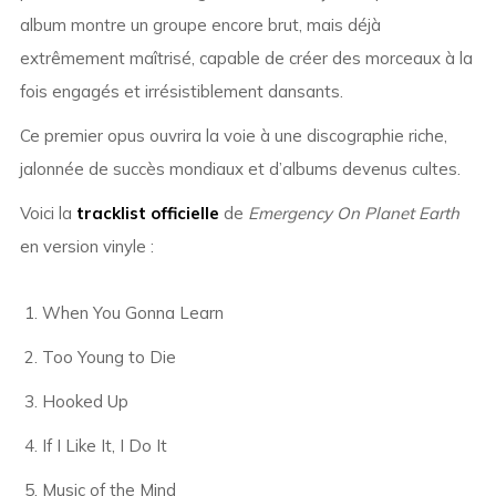
album montre un groupe encore brut, mais déjà
extrêmement maîtrisé, capable de créer des morceaux à la
fois engagés et irrésistiblement dansants.
Ce premier opus ouvrira la voie à une discographie riche,
jalonnée de succès mondiaux et d’albums devenus cultes.
Voici la
tracklist officielle
de
Emergency On Planet Earth
en version vinyle :
When You Gonna Learn
Too Young to Die
Hooked Up
If I Like It, I Do It
Music of the Mind