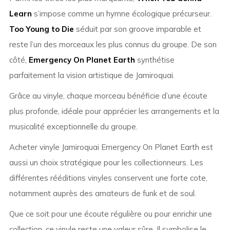
Learn
s’impose comme un hymne écologique précurseur.
Too Young to Die
séduit par son groove imparable et
reste l’un des morceaux les plus connus du groupe. De son
côté,
Emergency On Planet Earth
synthétise
parfaitement la vision artistique de Jamiroquai.
Grâce au vinyle, chaque morceau bénéficie d’une écoute
plus profonde, idéale pour apprécier les arrangements et la
musicalité exceptionnelle du groupe.
Acheter vinyle Jamiroquai Emergency On Planet Earth est
aussi un choix stratégique pour les collectionneurs. Les
différentes rééditions vinyles conservent une forte cote,
notamment auprès des amateurs de funk et de soul.
Que ce soit pour une écoute régulière ou pour enrichir une
collection, ce vinyle reste une valeur sûre. Il symbolise le