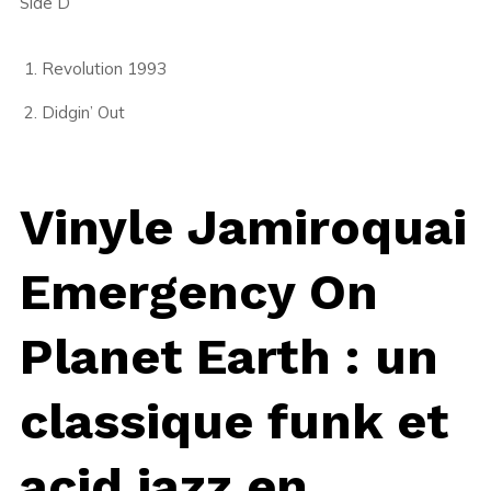
Side D
Revolution 1993
Didgin’ Out
Vinyle Jamiroquai
Emergency On
Planet Earth : un
classique funk et
acid jazz en