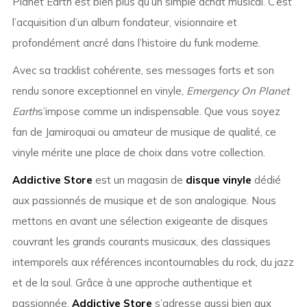
Planet Earth est bien plus qu’un simple achat musical. C’est
l’acquisition d’un album fondateur, visionnaire et
profondément ancré dans l’histoire du funk moderne.
Avec sa tracklist cohérente, ses messages forts et son
rendu sonore exceptionnel en vinyle,
Emergency On Planet
Earth
s’impose comme un indispensable. Que vous soyez
fan de Jamiroquai ou amateur de musique de qualité, ce
vinyle mérite une place de choix dans votre collection.
Addictive Store
est un magasin de
disque vinyle
dédié
aux passionnés de musique et de son analogique. Nous
mettons en avant une sélection exigeante de disques
couvrant les grands courants musicaux, des classiques
intemporels aux références incontournables du rock, du jazz
et de la soul. Grâce à une approche authentique et
passionnée,
Addictive Store
s’adresse aussi bien aux