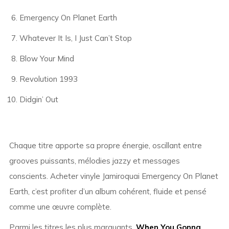
Emergency On Planet Earth
Whatever It Is, I Just Can’t Stop
Blow Your Mind
Revolution 1993
Didgin’ Out
Chaque titre apporte sa propre énergie, oscillant entre
grooves puissants, mélodies jazzy et messages
conscients. Acheter vinyle Jamiroquai Emergency On Planet
Earth, c’est profiter d’un album cohérent, fluide et pensé
comme une œuvre complète.
Parmi les titres les plus marquants,
When You Gonna