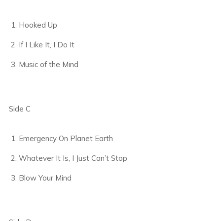
Hooked Up
If I Like It, I Do It
Music of the Mind
Side C
Emergency On Planet Earth
Whatever It Is, I Just Can’t Stop
Blow Your Mind