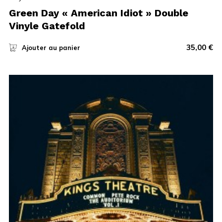
Green Day « American Idiot » Double
Vinyle Gatefold
35,00
€
Ajouter au panier