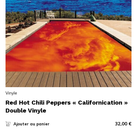
Vinyle
Red Hot Chili Peppers « Californication »
Double Vinyle
32,00
€
Ajouter au panier