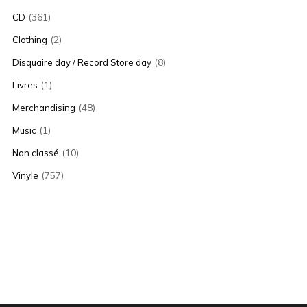
(361)
CD
(2)
Clothing
(8)
Disquaire day / Record Store day
(1)
Livres
(48)
Merchandising
(1)
Music
(10)
Non classé
(757)
Vinyle