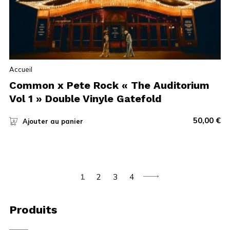
Accueil
Common x Pete Rock « The Auditorium
Vol 1 » Double Vinyle Gatefold
50,00
€
Ajouter au panier
1
2
3
4
Produits