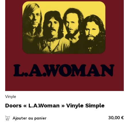
Vinyle
Doors « L.A.Woman » Vinyle Simple
30,00
€
Ajouter au panier