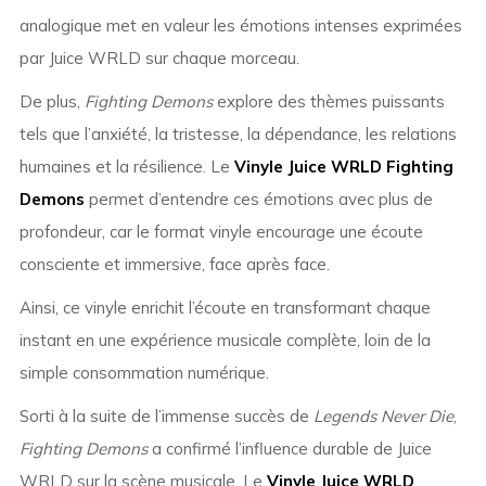
analogique met en valeur les émotions intenses exprimées
par Juice WRLD sur chaque morceau.
De plus,
Fighting Demons
explore des thèmes puissants
tels que l’anxiété, la tristesse, la dépendance, les relations
humaines et la résilience. Le
Vinyle Juice WRLD Fighting
Demons
permet d’entendre ces émotions avec plus de
profondeur, car le format vinyle encourage une écoute
consciente et immersive, face après face.
Ainsi, ce vinyle enrichit l’écoute en transformant chaque
instant en une expérience musicale complète, loin de la
simple consommation numérique.
Sorti à la suite de l’immense succès de
Legends Never Die
,
Fighting Demons
a confirmé l’influence durable de Juice
WRLD sur la scène musicale. Le
Vinyle Juice WRLD