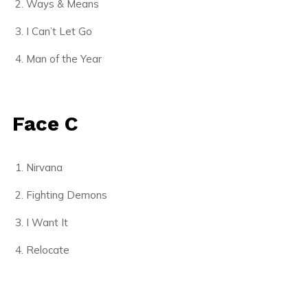
Ways & Means
I Can’t Let Go
Man of the Year
Face C
Nirvana
Fighting Demons
I Want It
Relocate