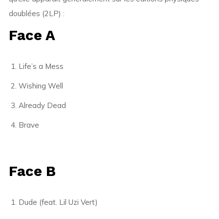
doublées (2LP) :
Face A
Life’s a Mess
Wishing Well
Already Dead
Brave
Face B
Dude (feat. Lil Uzi Vert)