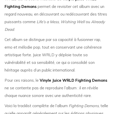
Fighting Demons
permet de revisiter cet album avec un
regard nouveau, en découvrant ou redécouvrant des titres
puissants comme
Life’s a Mess
,
Wishing Well
ou
Already
Dead
.
Cet album se distingue par sa capacité à fusionner rap,
emo et mélodie pop, tout en conservant une cohérence
artistique forte. Juice WRLD y déploie toute sa
vulnérabilité et sa sensibilité, ce qui a consolidé son
héritage auprès d’un public international.
Pour ces raisons, le
Vinyle Juice WRLD Fighting Demons
ne se contente pas de reproduire l’album : il en révèle
chaque nuance sonore avec une authenticité rare.
Voici la tracklist complète de l’album
Fighting Demons
, telle
qu’elle apparaît généralement sur les éditions physiques