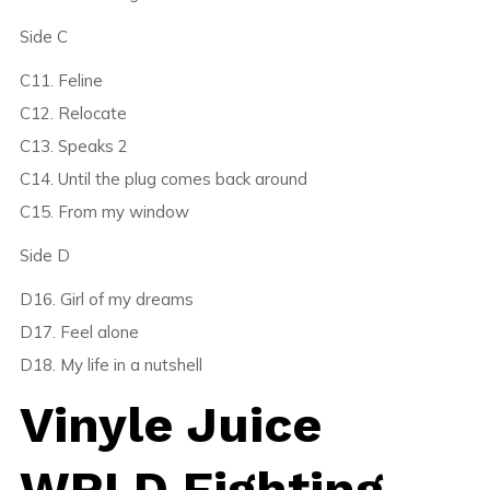
Side C
C11. Feline
C12. Relocate
C13. Speaks 2
C14. Until the plug comes back around
C15. From my window
Side D
D16. Girl of my dreams
D17. Feel alone
D18. My life in a nutshell
Vinyle Juice
WRLD Fighting