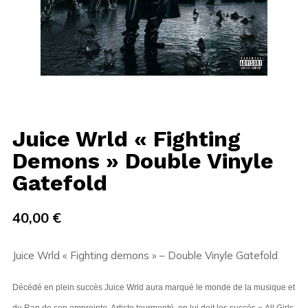
Juice Wrld « Fighting
Demons » Double Vinyle
Gatefold
40,00
€
Juice Wrld « Fighting demons » – Double Vinyle Gatefold
Décédé en plein succès Juice Wrld aura marqué le monde de la musique et