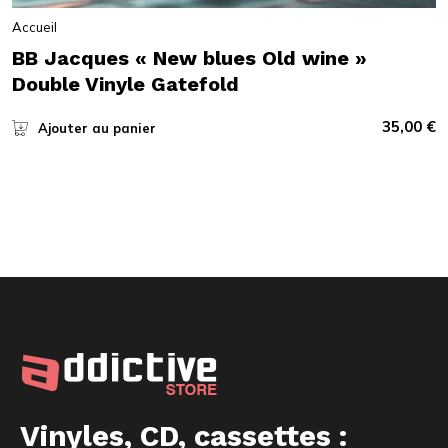
Accueil
BB Jacques « New blues Old wine »
Double Vinyle Gatefold
35,00
€
Ajouter au panier
Vinyles, CD, cassettes :