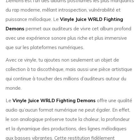
Demons
est l’un des albums posthumes les plus marquants
du rap moderne, mêlant introspection, vulnérabilité et
puissance mélodique. Le
Vinyle Juice WRLD Fighting
Demons
permet aux auditeurs de vivre cet album profond
avec une expérience sonore plus riche et plus immersive
que sur les plateformes numériques.
Avec ce vinyle, tu ajoutes non seulement un objet de
collection à ta discothèque, mais aussi une pièce artistique
qui continue à toucher des millions d’auditeurs autour du
monde.
Le
Vinyle Juice WRLD Fighting Demons
offre une qualité
audio qu’aucun format numérique ne peut égaler. En effet,
le son analogique préserve toute la chaleur, la profondeur
et la dynamique des productions, des lignes mélodiques
aux basses vibrantes. Cette restitution fidèlement