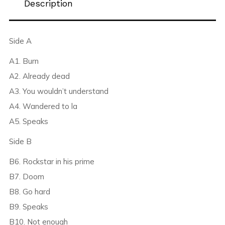
Description
Side A
A1. Burn
A2. Already dead
A3. You wouldn’t understand
A4. Wandered to la
A5. Speaks
Side B
B6. Rockstar in his prime
B7. Doom
B8. Go hard
B9. Speaks
B10. Not enough