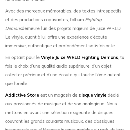
Avec des morceaux mémorables, des textes introspectifs
et des productions captivantes, l’album
Fighting
Demons
demeure l’un des projets majeurs de Juice WRLD.
Le vinyle, quant à lui, offre une expérience d’écoute
immersive, authentique et profondément satisfaisante.
En optant pour le
Vinyle Juice WRLD Fighting Demons
, tu
fais le choix d’une qualité audio supérieure, d’un objet
collector précieux et d’une écoute qui touche l’âme autant
que l’oreille.
Addictive Store
est un magasin de
disque vinyle
dédié
aux passionnés de musique et de son analogique. Nous
mettons en avant une sélection exigeante de disques
couvrant les grands courants musicaux, des classiques
intemporels aux références incontournables du rock, du jazz