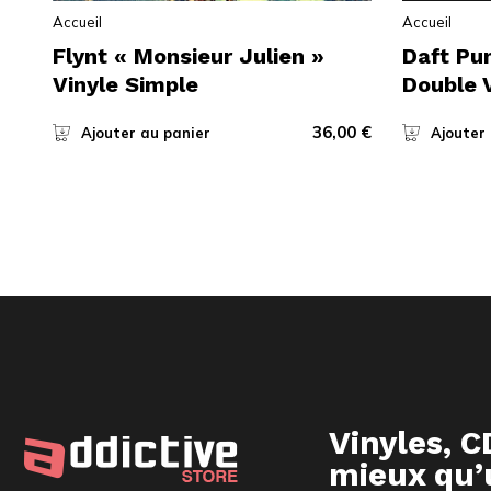
Accueil
Accueil
Flynt « Monsieur Julien »
Daft Pu
Vinyle Simple
Double 
36,00
€
Ajouter au panier
Ajouter
Vinyles, C
mieux qu’u