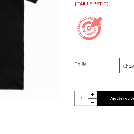
(TAILLE PETIT)
Taille
Ajouter au p