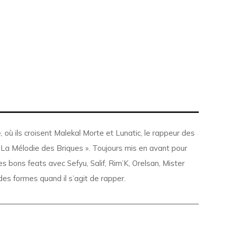
où ils croisent Malekal Morte et Lunatic, le rappeur des
La Mélodie des Briques ». Toujours mis en avant pour
es bons feats avec Sefyu, Salif, Rim’K, Orelsan, Mister
des formes quand il s’agit de rapper.