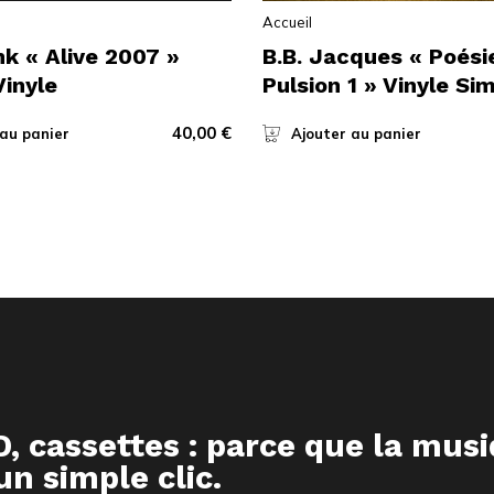
Accueil
nk « Alive 2007 »
B.B. Jacques « Poési
Vinyle
Pulsion 1 » Vinyle Si
40,00
€
 au panier
Ajouter au panier
D, cassettes : parce que la mus
n simple clic.