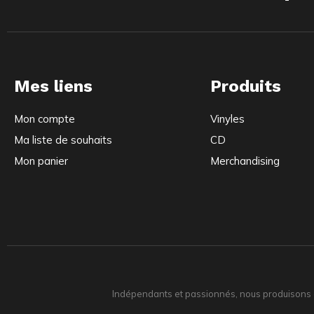
Mes liens
Produits
Mon compte
Vinyles
Ma liste de souhaits
CD
Mon panier
Merchandising
Indépendants et passionnés, nous produisons et 