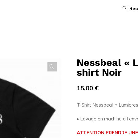
Rec
Nessbeal « 
shirt Noir
15,00
€
T-Shirt Nessbeal » Lumières
• Lavage en machine a l enve
ATTENTION PRENDRE UNE 