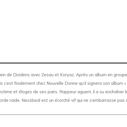
sein de Dicidens avec Zesau et Koryaz. Après un album en groupe, 
c’est finalement chez Nouvelle Donne qu’il signera son album « 
stime et éloges de ses pairs. Rappeur aguerri, il a su enchaîner l
corde raide, Nessbeal est un écorché vif qui ne s’embarrasse pas 