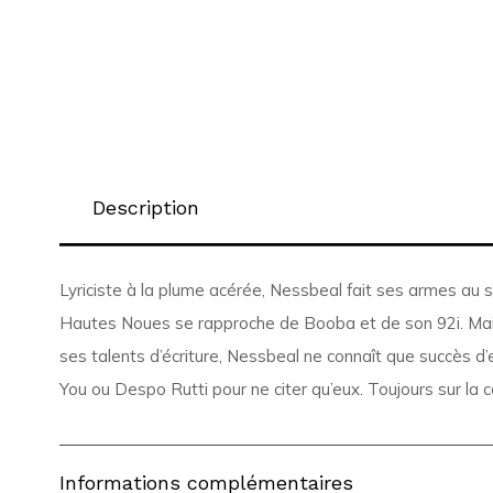
Description
Lyriciste à la plume acérée, Nessbeal fait ses armes au 
Hautes Noues se rapproche de Booba et de son 92i. Mais 
ses talents d’écriture, Nessbeal ne connaît que succès d’e
You ou Despo Rutti pour ne citer qu’eux. Toujours sur la 
Informations complémentaires