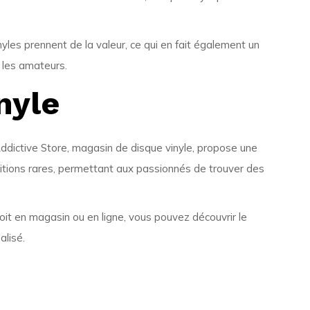
yles prennent de la valeur, ce qui en fait également un
 les amateurs.
nyle
. Addictive Store, magasin de disque vinyle, propose une
ditions rares, permettant aux passionnés de trouver des
soit en magasin ou en ligne, vous pouvez découvrir le
alisé.