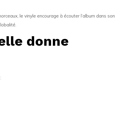
morceaux, le vinyle encourage à écouter l’album dans son
lobalité.
elle donne
: