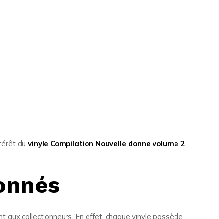
ntérêt du
vinyle Compilation Nouvelle donne volume 2
ionnés
aux collectionneurs. En effet, chaque vinyle possède