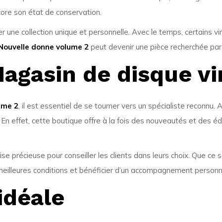
ncore son état de conservation.
une collection unique et personnelle. Avec le temps, certains vin
 Nouvelle donne volume 2
peut devenir une pièce recherchée par
Magasin de disque vi
ume 2
, il est essentiel de se tourner vers un spécialiste reconnu
 En effet, cette boutique offre à la fois des nouveautés et des é
ise précieuse pour conseiller les clients dans leurs choix. Que ce 
eilleures conditions et bénéficier d’un accompagnement personn
idéale