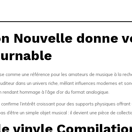
on Nouvelle donne v
ournable
e comme une référence pour les amateurs de musique à la reche
uditeur dans un univers riche, mêlant influences modernes et sonor
 en rendant hommage à l’âge d’or du format analogique.
 confirme l’intérêt croissant pour des supports physiques offrant 
 d’être un simple objet musical : il devient une pièce de collection
le vinyle Compilati