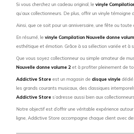
Si vous cherchez un cadeau original, le
vinyle Compilati
qu’aux collectionneurs. De plus, offrir un vinyle témoigne d’
Ainsi, que ce soit pour un anniversaire, une fête ou toute 
En résumé, le
vinyle Compilation Nouvelle donne volum
esthétique et émotion. Grâce à sa sélection variée et à 
Que vous soyez collectionneur ou simple amateur de musiq
Nouvelle donne volume 2
et à profiter pleinement de tout 
Addictive Store
est un magasin de
disque vinyle
dédié 
les grands courants musicaux, des classiques intemporels
Addictive Store
s’adresse aussi bien aux collectionneurs
Notre objectif est d’offrir une véritable expérience autou
ligne, Addictive Store accompagne chaque client avec des 