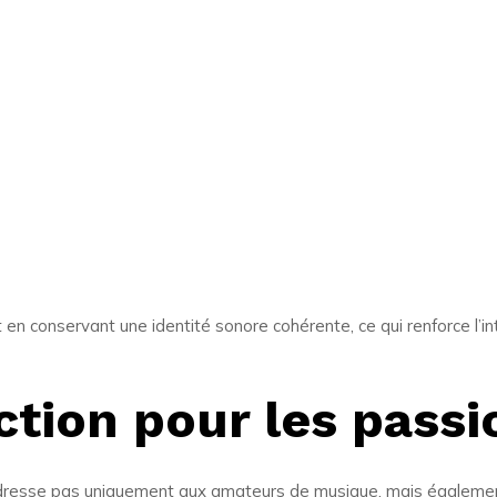
 en conservant une identité sonore cohérente, ce qui renforce l’i
ction pour les pass
resse pas uniquement aux amateurs de musique, mais également 