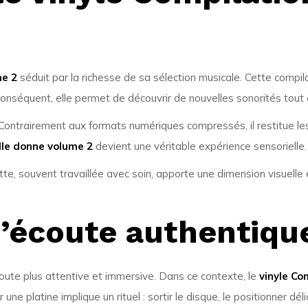
me 2
séduit par la richesse de sa sélection musicale. Cette compila
conséquent, elle permet de découvrir de nouvelles sonorités tout 
. Contrairement aux formats numériques compressés, il restitue l
lle donne volume 2
devient une véritable expérience sensorielle.
hette, souvent travaillée avec soin, apporte une dimension visuelle
’écoute authentiqu
ute plus attentive et immersive. Dans ce contexte, le
vinyle Co
une platine implique un rituel : sortir le disque, le positionner dél