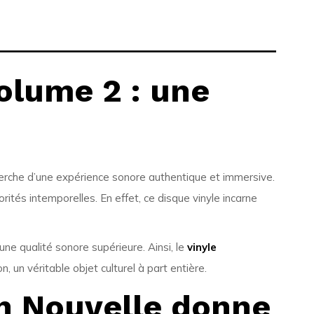
olume 2 : une
rche d’une expérience sonore authentique et immersive.
ités intemporelles. En effet, ce disque vinyle incarne
une qualité sonore supérieure. Ainsi, le
vinyle
, un véritable objet culturel à part entière.
on Nouvelle donne