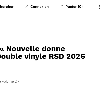
hercher
Connexion
Panier
0
 « Nouvelle donne
Double vinyle RSD 2026
e volume 2 »
6