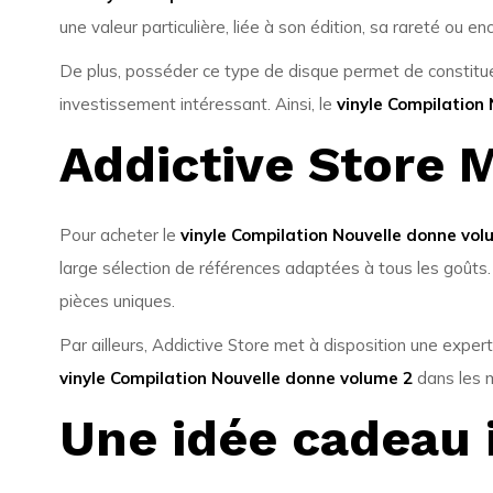
une valeur particulière, liée à son édition, sa rareté ou e
De plus, posséder ce type de disque permet de constituer 
investissement intéressant. Ainsi, le
vinyle Compilation
Addictive Store 
Pour acheter le
vinyle Compilation Nouvelle donne vol
large sélection de références adaptées à tous les goûts.
pièces uniques.
Par ailleurs, Addictive Store met à disposition une expert
vinyle Compilation Nouvelle donne volume 2
dans les m
Une idée cadeau 