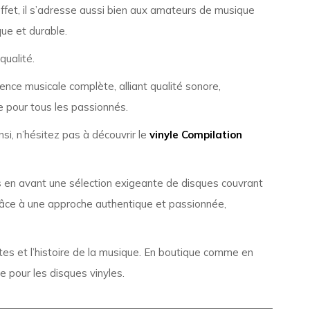
effet, il s’adresse aussi bien aux amateurs de musique
ique et durable.
qualité.
ence musicale complète, alliant qualité sonore,
e pour tous les passionnés.
i, n’hésitez pas à découvrir le
vinyle Compilation
en avant une sélection exigeante de disques couvrant
Grâce à une approche authentique et passionnée,
ettes et l’histoire de la musique. En boutique comme en
e pour les disques vinyles.