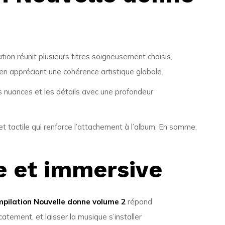
tion réunit plusieurs titres soigneusement choisis,
en appréciant une cohérence artistique globale.
es nuances et les détails avec une profondeur
 et tactile qui renforce l’attachement à l’album. En somme,
e et immersive
mpilation Nouvelle donne volume 2
répond
icatement, et laisser la musique s’installer