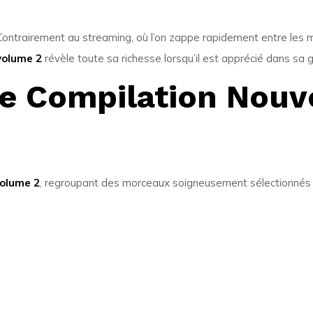
 Contrairement au streaming, où l’on zappe rapidement entre les 
volume 2
révèle toute sa richesse lorsqu’il est apprécié dans sa g
yle Compilation Nouv
volume 2
, regroupant des morceaux soigneusement sélectionnés 