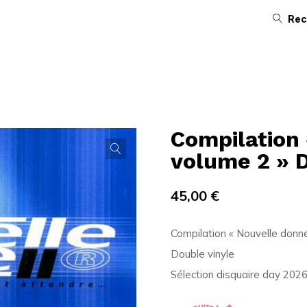
Rec
Compilation
volume 2 » 
45,00
€
Compilation « Nouvelle donn
Double vinyle
Sélection disquaire day 202