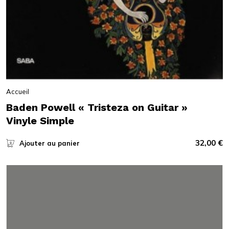
Accueil
Baden Powell « Tristeza on Guitar »
Vinyle Simple
32,00
€
Ajouter au panier