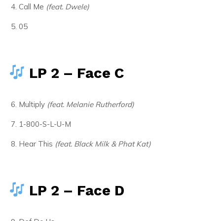
Call Me
(feat. Dwele)
05
LP 2 – Face C
Multiply
(feat. Melanie Rutherford)
1-800-S-L-U-M
Hear This
(feat. Black Milk & Phat Kat)
LP 2 – Face D