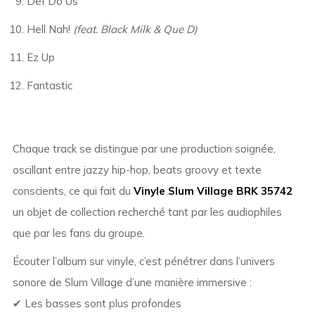
Def Do Us
Hell Nah!
(feat. Black Milk & Que D)
Ez Up
Fantastic
Chaque track se distingue par une production soignée,
oscillant entre jazzy hip-hop, beats groovy et texte
conscients, ce qui fait du
Vinyle Slum Village BRK 35742
un objet de collection recherché tant par les audiophiles
que par les fans du groupe.
Écouter l’album sur vinyle, c’est pénétrer dans l’univers
sonore de Slum Village d’une manière immersive :
✔ Les basses sont plus profondes