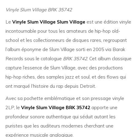
Vinyle Slum Village BRK 35742
Le
Vinyle Slum Village Slum Village
est une édition vinyle
incontournable pour tous les amateurs de hip-hop old-
school et les collectionneurs de disques rares, regroupant
l’album éponyme de Slum Village sorti en 2005 via Barak
Records sous le catalogue
BRK 35742
. Cet album classique
capture l’essence de Slum Village, avec des productions
hip-hop riches, des samples jazz et soul, et des flows qui
ont marqué l’histoire du rap depuis Detroit.
Avec sa pochette emblématique et son pressage vinyle
2LP, le
Vinyle Slum Village BRK 35742
apporte une
profondeur sonore authentique qui séduit autant les
puristes que les auditeurs modernes cherchant une
expérience musicale analogique.