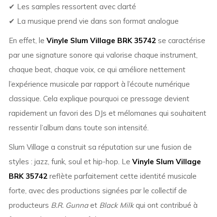
✔ Les samples ressortent avec clarté
✔ La musique prend vie dans son format analogue
En effet, le
Vinyle Slum Village BRK 35742
se caractérise
par une signature sonore qui valorise chaque instrument,
chaque beat, chaque voix, ce qui améliore nettement
l’expérience musicale par rapport à l’écoute numérique
classique. Cela explique pourquoi ce pressage devient
rapidement un favori des DJs et mélomanes qui souhaitent
ressentir l’album dans toute son intensité.
Slum Village a construit sa réputation sur une fusion de
styles : jazz, funk, soul et hip-hop. Le
Vinyle Slum Village
BRK 35742
reflète parfaitement cette identité musicale
forte, avec des productions signées par le collectif de
producteurs
B.R. Gunna
et
Black Milk
qui ont contribué à