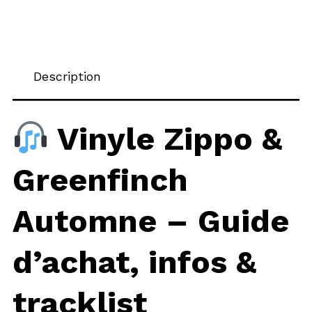
Description
Vinyle Zippo &
Greenfinch
Automne – Guide
d’achat, infos &
tracklist