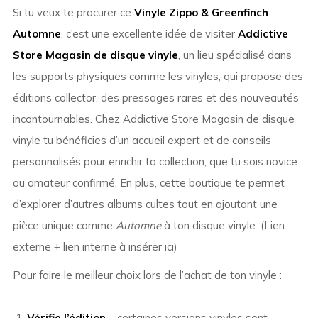
Si tu veux te procurer ce
Vinyle Zippo & Greenfinch
Automne
, c’est une excellente idée de visiter
Addictive
Store Magasin de disque vinyle
, un lieu spécialisé dans
les supports physiques comme les vinyles, qui propose des
éditions collector, des pressages rares et des nouveautés
incontournables. Chez Addictive Store Magasin de disque
vinyle tu bénéficies d’un accueil expert et de conseils
personnalisés pour enrichir ta collection, que tu sois novice
ou amateur confirmé. En plus, cette boutique te permet
d’explorer d’autres albums cultes tout en ajoutant une
pièce unique comme
Automne
à ton disque vinyle. (Lien
externe + lien interne à insérer ici)
Pour faire le meilleur choix lors de l’achat de ton vinyle :
Vérifie l’édition
– certaines versions vinyles sont