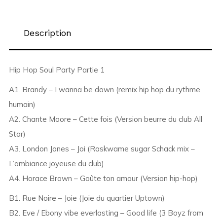
Description
Hip Hop Soul Party Partie 1
A1. Brandy – I wanna be down (remix hip hop du rythme
humain)
A2. Chante Moore – Cette fois (Version beurre du club All
Star)
A3. London Jones – Joi (Raskwame sugar Schack mix –
L’ambiance joyeuse du club)
A4. Horace Brown – Goûte ton amour (Version hip-hop)
B1. Rue Noire – Joie (Joie du quartier Uptown)
B2. Eve / Ebony vibe everlasting – Good life (3 Boyz from