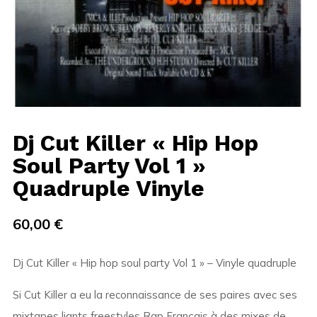
Dj Cut Killer « Hip Hop
Soul Party Vol 1 »
Quadruple Vinyle
60,00
€
Dj Cut Killer « Hip hop soul party Vol 1 » – Vinyle quadruple
Si Cut Killer a eu la reconnaissance de ses paires avec ses
mixtapes liants freestyles Rap Français à des mixes de