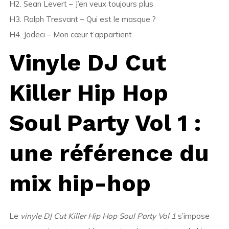
H2. Sean Levert – J’en veux toujours plus
H3. Ralph Tresvant – Qui est le masque ?
H4. Jodeci – Mon cœur t’appartient
Vinyle DJ Cut
Killer Hip Hop
Soul Party Vol 1 :
une référence du
mix hip-hop
Le
vinyle DJ Cut Killer Hip Hop Soul Party Vol 1
s’impose