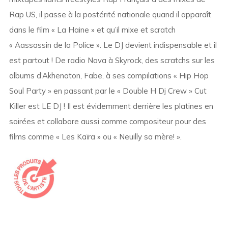
Rap US, il passe à la postérité nationale quand il apparaît
dans le film « La Haine » et qu’il mixe et scratch
« Aassassin de la Police ». Le DJ devient indispensable et il
est partout ! De radio Nova à Skyrock, des scratchs sur les
albums d’Akhenaton, Fabe, à ses compilations « Hip Hop
Soul Party » en passant par le « Double H Dj Crew » Cut
Killer est LE DJ ! Il est évidemment derrière les platines en
soirées et collabore aussi comme compositeur pour des
films comme « Les Kaïra » ou « Neuilly sa mère! ».