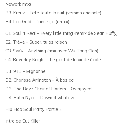
Newark rmx)
B3. Kreuz – Fête toute la nuit (version originale)
B4. Lori Gold – J’aime ça (remix)
C1. Soul 4 Real – Every little thing (remix de Sean Puffy)
C2. Trêve – Super, tu as raison
C3. SWV – Anything (rmx avec Wu-Tang Clan)
C4. Beverley Knight – Le goût de la vieille école
D1. 911 – Mignonne
D2. Charisse Arrington – À bas ça
D3. The Boyz Choir of Harlem – Overjoyed
D4. Butin Nyce – Down 4 whateva
Hip Hop Soul Party Partie 2
Intro de Cut Killer