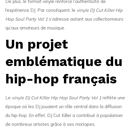
De plus, le format vinyle renforce l’authenticité de
l’expérience DJ. Par conséquent, le
vinyle DJ Cut Killer Hip
Hop Soul Party Vol 1
s’adresse autant aux collectionneurs
qu’aux amateurs de musique.
Un projet
emblématique du
hip-hop français
Le
vinyle DJ Cut Killer Hip Hop Soul Party Vol 1
reflète une
époque où les DJ jouaient un rôle central dans la diffusion
du hip-hop. En effet, DJ Cut Killer a contribué à populariser
de nombreux artistes grâce à ses mixtapes.