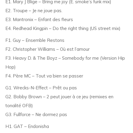
E1. Mary J Blige – Bring me joy (E. smoke’s funk mix)
E2. Troupe – Je ne joue pas.
E3. Mantronix – Enfant des fleurs
E4. Redhead Kingpin – Do the right thing (US street mix)
F1. Guy – Ensemble Restons
F2. Christopher Williams – Où est l’amour
F3. Heavy D. & The Boyz – Somebody for me (Version Hip
Hop)
F4. Père MC – Tout va bien se passer
G1. Wrecks-N-Effect – Prêt ou pas
G2. Bobby Brown – 2 peut jouer à ce jeu (remixes en
tonalité OFB)
G3. Fullforce – Ne dormez pas
H1. GAT – Endonisha