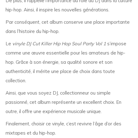
De plus, il rappelle l’importance du rôle du DJ dans la culture
hip-hop. Ainsi, il inspire les nouvelles générations.
Par conséquent, cet album conserve une place importante
dans l’histoire du hip-hop.
Le
vinyle DJ Cut Killer Hip Hop Soul Party Vol 1
s’impose
comme une œuvre essentielle pour les amateurs de hip-
hop. Grâce à son énergie, sa qualité sonore et son
authenticité, il mérite une place de choix dans toute
collection.
Ainsi, que vous soyez DJ, collectionneur ou simple
passionné, cet album représente un excellent choix. En
outre, il offre une expérience musicale unique.
Finalement, choisir ce vinyle, c’est revivre l’âge d’or des
mixtapes et du hip-hop.