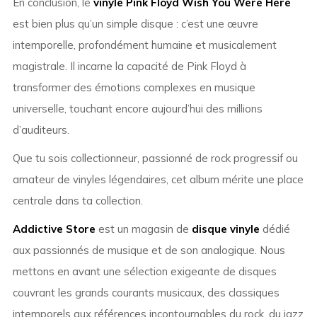
En conclusion, le
vinyle Pink Floyd Wish You Were Here
est bien plus qu’un simple disque : c’est une œuvre
intemporelle, profondément humaine et musicalement
magistrale. Il incarne la capacité de Pink Floyd à
transformer des émotions complexes en musique
universelle, touchant encore aujourd’hui des millions
d’auditeurs.
Que tu sois collectionneur, passionné de rock progressif ou
amateur de vinyles légendaires, cet album mérite une place
centrale dans ta collection.
Addictive Store
est un magasin de
disque vinyle
dédié
aux passionnés de musique et de son analogique. Nous
mettons en avant une sélection exigeante de disques
couvrant les grands courants musicaux, des classiques
intemporels aux références incontournables du rock, du jazz