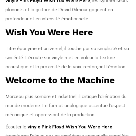
vinyle Pink Floyd Wish You Were Here
, les synthétiseurs
planants et la guitare de David Gilmour gagnent en
profondeur et en intensité émotionnelle.
Wish You Were Here
Titre éponyme et universel, il touche par sa simplicité et sa
sincérité. L’écoute sur vinyle met en valeur la texture
acoustique et la proximité de la voix, renforçant l’émotion.
Welcome to the Machine
Morceau plus sombre et industriel, il critique l’aliénation du
monde moderne. Le format analogique accentue l’aspect
mécanique et oppressant de la production.
Écouter le
vinyle Pink Floyd Wish You Were Here
transforme l’album en une expérience sensorielle complète.