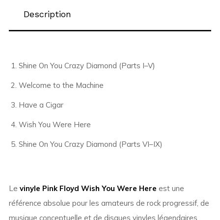
Description
Shine On You Crazy Diamond (Parts I–V)
Welcome to the Machine
Have a Cigar
Wish You Were Here
Shine On You Crazy Diamond (Parts VI–IX)
Le
vinyle Pink Floyd Wish You Were Here
est une
référence absolue pour les amateurs de rock progressif, de
musique conceptuelle et de disques vinyles légendaires.